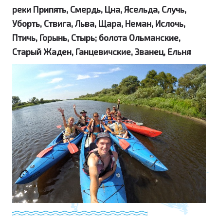
реки Припять, Смердь, Цна, Ясельда, Случь,
Уборть, Ствига, Льва, Щара, Неман, Ислочь,
Птичь, Горынь, Стырь; болота Ольманские,
Старый Жаден, Ганцевичские, Званец, Ельня